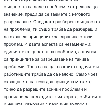
същността на даден проблем е от решаващо
значение, преди да се заемете с неговото
разрешаване. След като разбереш същността
на проблема, ти също трябва да разбереш и
да схванеш принципите за справяне с този
проблем. И двата аспекта са незаменими:
единият е същността на проблема, а другият
са принципите за разрешаване на такива
проблеми. Това са неща, по които водачите и
работниците трябва да са наясно. Само чрез
схващането на тези два принципа можете
точно да разрешите всички проблеми и
правилно да подходите към хората, събитията
и нещата, свързани с различни въпроси,