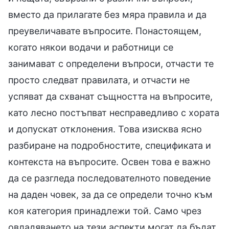
вместо да прилагате без мяра правила и да
преувеличавате въпросите. Понастоящем,
когато някои водачи и работници се
занимават с определени въпроси, отчасти те
просто следват правилата, и отчасти не
успяват да схванат същността на въпросите,
като лесно постъпват несправедливо с хората
и допускат отклонения. Това изисква ясно
разбиране на подробностите, спецификата и
контекста на въпросите. Освен това е важно
да се разгледа последователното поведение
на даден човек, за да се определи точно към
коя категория принадлежи той. Само чрез
овладяването на тези аспекти могат да бъдат