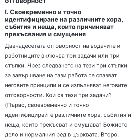
отговорност
I. Своевременно и точно
идентифициране на различните хора,
събития и неща, които причиняват
прекъсвания и смущения
Дванадесетата отговорност на водачите и
работниците включва три задачи или три
стъпки. Чрез следването на тези три стъпки
за завършване на тази работа се спазват
неговите принципи и се изпълняват неговите
отговорности. Кои са тези три задачи?
(Първо, своевременно и точно
идентифицирайте различните хора, събития и
неща, които прекъсват и смущават Божието
дело и нормалния ред в църквата. Второ,