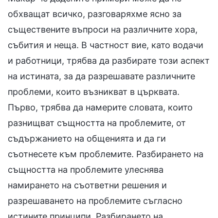
обхващат всичко, разговаряхме ясно за
съществените въпроси на различните хора,
събития и неща. В частност вие, като водачи
и работници, трябва да разбирате този аспект
на истината, за да разрешавате различните
проблеми, които възникват в църквата.
Първо, трябва да намерите словата, които
разнищват същността на проблемите, от
съдържанието на общенията и да ги
съотнесете към проблемите. Разбирането на
същността на проблемите улеснява
намирането на съответни решения и
разрешаването на проблемите съгласно
истините принципи. Разбирането на