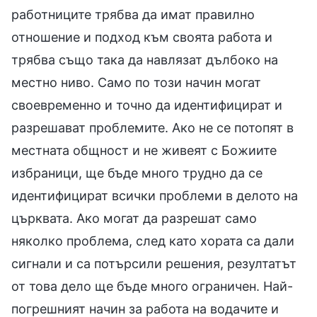
работниците трябва да имат правилно
отношение и подход към своята работа и
трябва също така да навлязат дълбоко на
местно ниво. Само по този начин могат
своевременно и точно да идентифицират и
разрешават проблемите. Ако не се потопят в
местната общност и не живеят с Божиите
избраници, ще бъде много трудно да се
идентифицират всички проблеми в делото на
църквата. Ако могат да разрешат само
няколко проблема, след като хората са дали
сигнали и са потърсили решения, резултатът
от това дело ще бъде много ограничен. Най-
погрешният начин за работа на водачите и