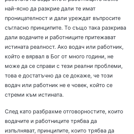
най-ясно да разкрие дали те имат
проницателност и дали уреждат въпросите
съгласно принципите. То също така разкрива
дали водачите и работниците притежават
истината реалност. Ако водач или работник,
който е вярвал в Бог от много години, не
може да се справи с тези реални проблеми,
това е достатъчно да се докаже, че този
водач или работник не е човек, който се
стреми към истината.
След като разбрахме отговорностите, които
водачите и работниците трябва да
изпълняват, принципите, които трябва да