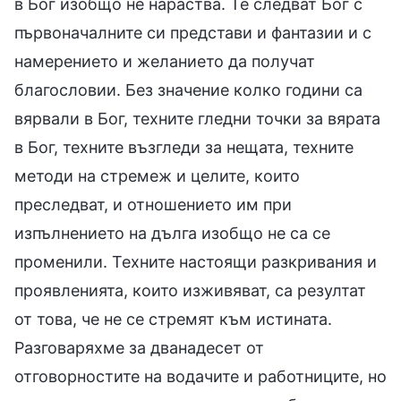
в Бог изобщо не нараства. Те следват Бог с
първоначалните си представи и фантазии и с
намерението и желанието да получат
благословии. Без значение колко години са
вярвали в Бог, техните гледни точки за вярата
в Бог, техните възгледи за нещата, техните
методи на стремеж и целите, които
преследват, и отношението им при
изпълнението на дълга изобщо не са се
променили. Техните настоящи разкривания и
проявленията, които изживяват, са резултат
от това, че не се стремят към истината.
Разговаряхме за дванадесет от
отговорностите на водачите и работниците, но