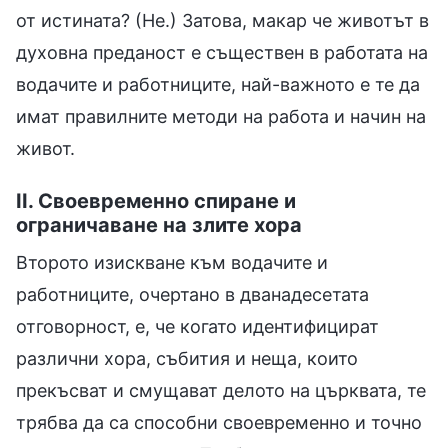
от истината? (Не.) Затова, макар че животът в
духовна преданост е съществен в работата на
водачите и работниците, най-важното е те да
имат правилните методи на работа и начин на
живот.
II. Своевременно спиране и
ограничаване на злите хора
Второто изискване към водачите и
работниците, очертано в дванадесетата
отговорност, е, че когато идентифицират
различни хора, събития и неща, които
прекъсват и смущават делото на църквата, те
трябва да са способни своевременно и точно