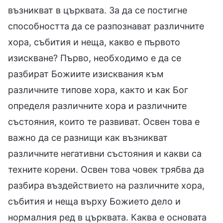
възникват в църквата. За да се постигне
способността да се разпознават различните
хора, събития и неща, какво е първото
изискване? Първо, необходимо е да се
разбират Божиите изисквания към
различните типове хора, както и как Бог
определя различните хора и различните
състояния, които те развиват. Освен това е
важно да се разнищи как възникват
различните негативни състояния и какви са
техните корени. Освен това човек трябва да
разбира въздействието на различните хора,
събития и неща върху Божието дело и
нормалния ред в църквата. Каква е основата