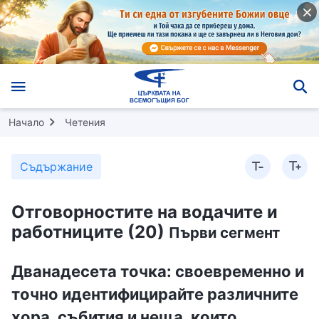
Начало
Четения
Съдържание
Отговорностите на водачите и
работниците (20)
Първи сегмент
Дванадесета точка: своевременно и
точно идентифицирайте различните
хора, събития и неща, които