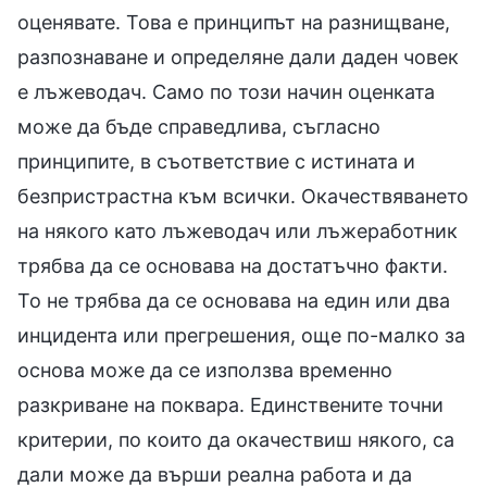
оценявате. Това е принципът на разнищване,
разпознаване и определяне дали даден човек
е лъжеводач. Само по този начин оценката
може да бъде справедлива, съгласно
принципите, в съответствие с истината и
безпристрастна към всички. Окачествяването
на някого като лъжеводач или лъжеработник
трябва да се основава на достатъчно факти.
То не трябва да се основава на един или два
инцидента или прегрешения, още по-малко за
основа може да се използва временно
разкриване на поквара. Единствените точни
критерии, по които да окачествиш някого, са
дали може да върши реална работа и да