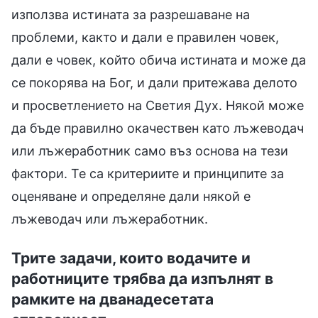
използва истината за разрешаване на
проблеми, както и дали е правилен човек,
дали е човек, който обича истината и може да
се покорява на Бог, и дали притежава делото
и просветлението на Светия Дух. Някой може
да бъде правилно окачествен като лъжеводач
или лъжеработник само въз основа на тези
фактори. Те са критериите и принципите за
оценяване и определяне дали някой е
лъжеводач или лъжеработник.
Трите задачи, които водачите и
работниците трябва да изпълнят в
рамките на дванадесетата