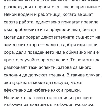
разглеждани въпросите съгласно принципите.
Някои водачи и работници, когато вършат
своята работа, единствено прилагат правила
към проблемите и ги преувеличават, без да
могат да прозрат действителната същност на
замесените хора — дали са добри или лоши
хора, дали поведението им е обичайно или е
просто случайно прегрешение. Те не могат да
разпознаят тези аспекти, затова са много
склонни да допускат грешки. В такива случаи,
ако църквата може да гласува, може
ефективно да избегне някои грешки.
Наличието на тези отклонения и грешки в
работата на водачите и работниците може