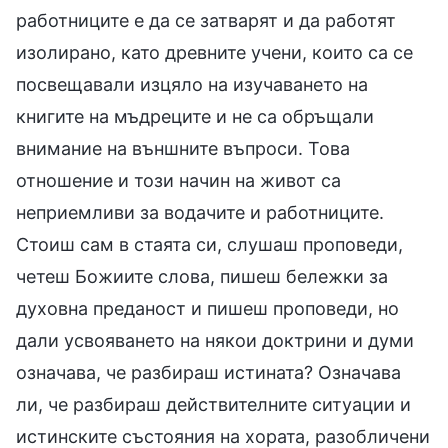
работниците е да се затварят и да работят
изолирано, като древните учени, които са се
посвещавали изцяло на изучаването на
книгите на мъдреците и не са обръщали
внимание на външните въпроси. Това
отношение и този начин на живот са
неприемливи за водачите и работниците.
Стоиш сам в стаята си, слушаш проповеди,
четеш Божиите слова, пишеш бележки за
духовна преданост и пишеш проповеди, но
дали усвояването на някои доктрини и думи
означава, че разбираш истината? Означава
ли, че разбираш действителните ситуации и
истинските състояния на хората, разобличени