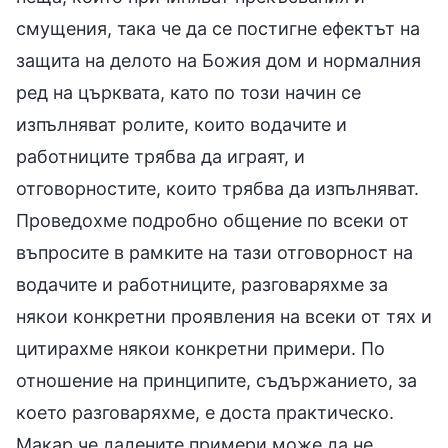
смущения, така че да се постигне ефектът на
защита на делото на Божия дом и нормалния
ред на църквата, като по този начин се
изпълняват ролите, които водачите и
работниците трябва да играят, и
отговорностите, които трябва да изпълняват.
Проведохме подробно общение по всеки от
въпросите в рамките на тази отговорност на
водачите и работниците, разговаряхме за
някои конкретни проявления на всеки от тях и
цитирахме някои конкретни примери. По
отношение на принципите, съдържанието, за
което разговаряхме, е доста практическо.
Макар че дадените примери може да не