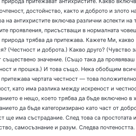
 природа притежават антихристите. Какво включв
очтеност, достойнство, както и доброто и злото 
ра на антихристите включва различни аспекти на
ите проявления, присъстващи в нормалната човеш
 природа трябва да притежава. Кажете Ми, какво
я? (Честност и доброта.) Какво друго? (Чувство з
от съществено значение. (Също така да проявяваш
ност и прошка.) И това също. Нека обобщим всич
 притежава чертата честност — това положително 
ост, като има разлика между искреност и честнос
анието е нещо, което трябва да бъде включено в 
нието да бъде категоризирано като част от добро
т ще има състрадание. След това са простотата и
ство, самосъзнание и разум. Следва почтеността. 