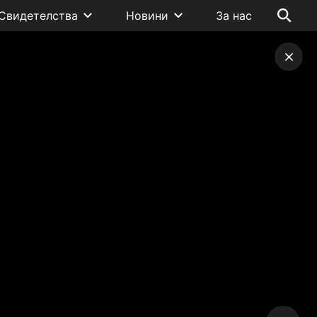
Свидетелства
Новини
За нас