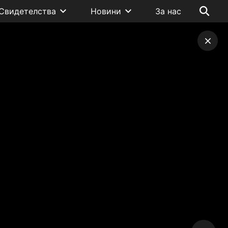
Свидетелства
Новини
За нас