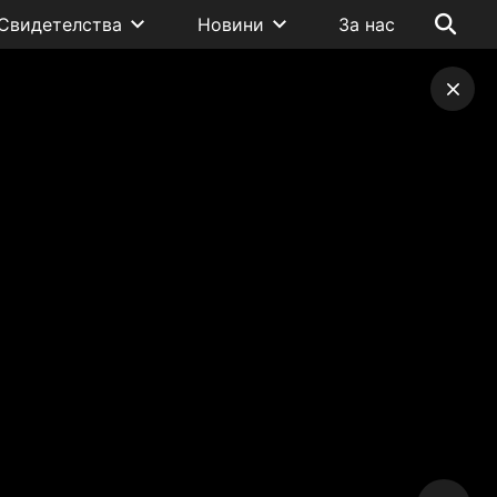
Свидетелства
Новини
За нас