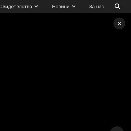
Свидетелства
Новини
За нас