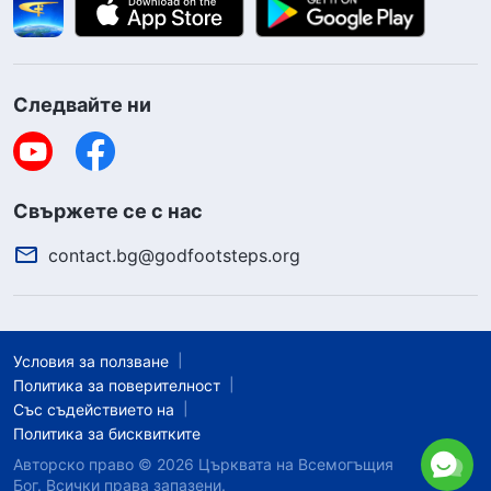
Следвайте ни
Свържете се с нас
contact.bg@godfootsteps.org
Условия за ползване
Политика за поверителност
Със съдействието на
Политика за бисквитките
Авторско право © 2026
Църквата на Всемогъщия
Бог.
Всички права запазени.