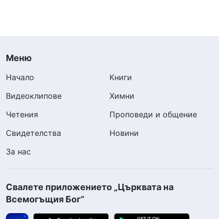
Меню
Начало
Книги
Видеоклипове
Химни
Четения
Проповеди и общение
Свидетелства
Новини
За нас
Свалете приложението „Църквата на
Всемогъщия Бог“